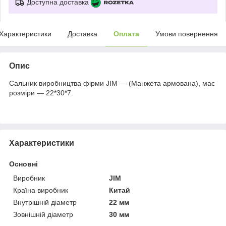
Доступна доставка
Характеристики
Доставка
Оплата
Умови повернення
Опис
Сальник виробництва фірми JIM — (Манжета армована), має
розміри — 22*30*7.
Характеристики
Основні
Виробник
JIM
Країна виробник
Китай
Внутрішній діаметр
22 мм
Зовнішній діаметр
30 мм