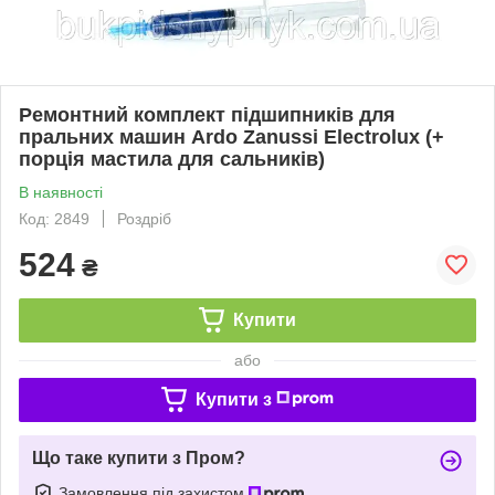
Ремонтний комплект підшипників для
пральних машин Ardo Zanussi Electrolux (+
порція мастила для сальників)
В наявності
Код: 2849
Роздріб
524
₴
Купити
або
Купити з
Що таке купити з Пром?
Замовлення під захистом