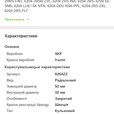
2HRS FAG; 6204-2RSR ZVL; 6204 2RS INA; 6204 2RS; 6204 EE
SNR; 6204 LLB / 5K NTN; 6204 DDU NSK-PPL; 6204 2RS ZKL;
6204 2RS FLT
Приховати
Характеристики
Основні
Виробник
SKF
Країна виробник
Італія
Користувальницькі характеристики
Артикул
6204ZZ
Вид
Радіальний
Зовнішній діаметр
52 мм
Внутрішній діаметр
32 мм
Особливості
Закритий
Країна реєстрації бренду
Швеція
Тип
Кульковий