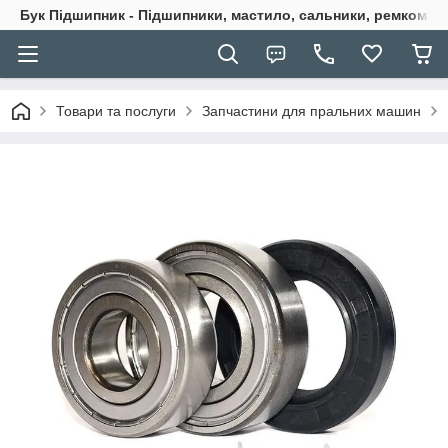
Бук Підшипник - Підшипники, мастило, сальники, ремкомпле
Товари та послуги
Запчастини для пральних машин