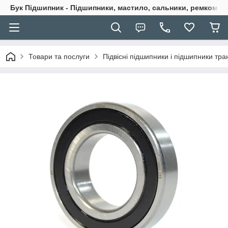
Бук Підшипник - Підшипники, мастило, сальники, ремкомпле
Товари та послуги
Підвісні підшипники і підшипники тран