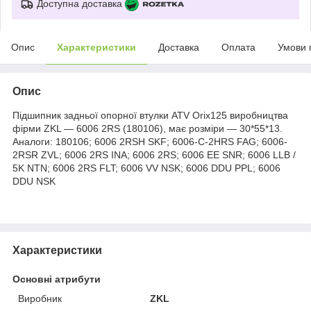
Доступна доставка
Опис
Характеристики
Доставка
Оплата
Умови 
Опис
Підшипник задньої опорної втулки ATV Orix125 виробництва
фірми ZKL — 6006 2RS (180106), має розміри — 30*55*13.
Аналоги: 180106; 6006 2RSH SKF; 6006-C-2HRS FAG; 6006-
2RSR ZVL; 6006 2RS INA; 6006 2RS; 6006 EE SNR; 6006 LLB /
5K NTN; 6006 2RS FLT; 6006 VV NSK; 6006 DDU PPL; 6006
DDU NSK
Характеристики
Основні атрибути
Виробник
ZKL