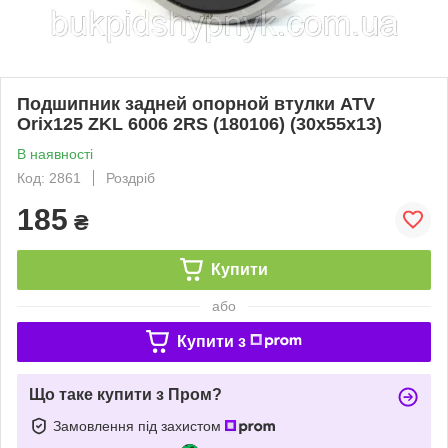
Подшипник задней опорной втулки ATV
Orix125 ZKL 6006 2RS (180106) (30x55x13)
В наявності
Код: 2861
Роздріб
185
₴
Купити
або
Купити з
Що таке купити з Пром?
Замовлення під захистом