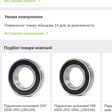
Всі умови оплати
Умови повернення
Повернення товару впродовж 14 днів за домовленістю
Всі умови повернення
Подібні товари компанії
Підшипник кульковий DKF
Підшипник кульковий ISB
Підш
6006 2RS (180106)
6006 2RS SING (180106)
шків