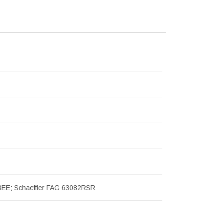
EE; Schaeffler FAG 63082RSR