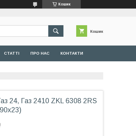
Кошик
Кошик
СТАТТІ
ПРО НАС
КОНТАКТИ
з 24, Газ 2410 ZKL 6308 2RS
x90x23)
₴