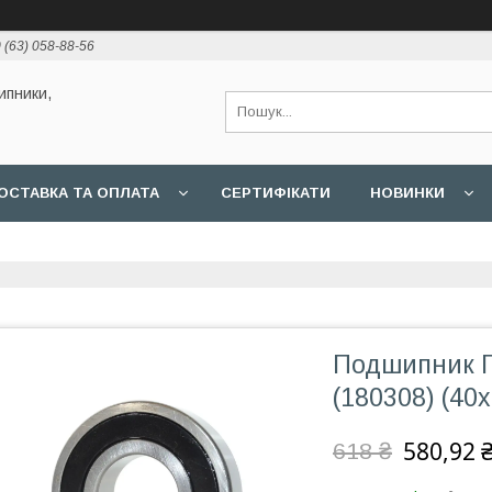
 (63) 058-88-56
ипники,
ОСТАВКА ТА ОПЛАТА
СЕРТИФІКАТИ
НОВИНКИ
Подшипник Га
(180308) (40
580,92 
618 ₴