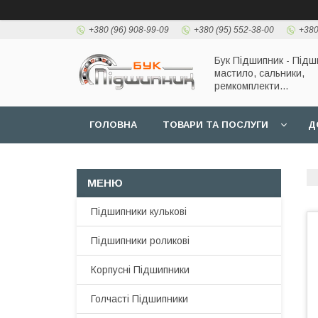
+380 (96) 908-99-09
+380 (95) 552-38-00
+380
Бук Підшипник - Підш
мастило, сальники,
ремкомплекти...
ГОЛОВНА
ТОВАРИ ТА ПОСЛУГИ
Д
Підшипники кулькові
Підшипники роликові
Корпусні Підшипники
Голчасті Підшипники