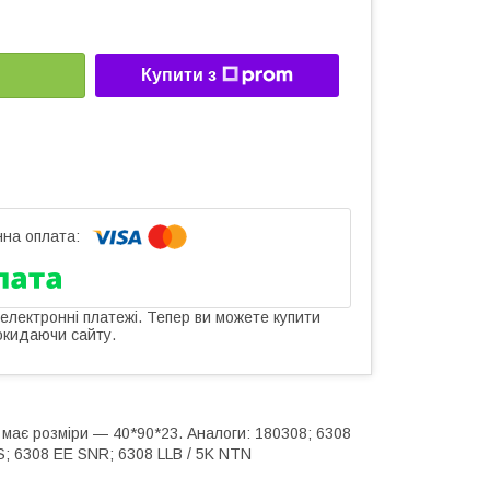
Купити з
 електронні платежі. Тепер ви можете купити
окидаючи сайту.
має розміри — 40*90*23. Аналоги: 180308; 6308
; 6308 EE SNR; 6308 LLB / 5K NTN