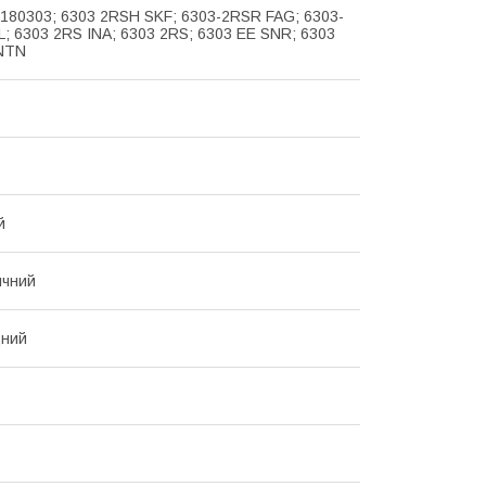
 180303; 6303 2RSH SKF; 6303-2RSR FAG; 6303-
; 6303 2RS INA; 6303 2RS; 6303 EE SNR; 6303
 NTN
й
ичний
ний