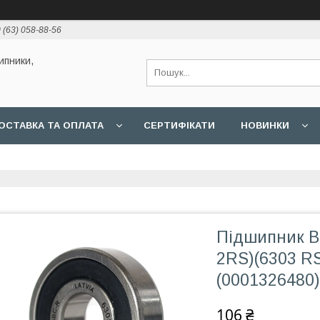
 (63) 058-88-56
ипники,
ОСТАВКА ТА ОПЛАТА
СЕРТИФІКАТИ
НОВИНКИ
Підшипник B
2RS)(6303 RS
(0001326480)
106 ₴