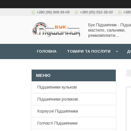
+380 (96) 908-99-09
+380 (95) 552-38-00
+380
Бук Підшипник - Підш
мастило, сальники,
ремкомплекти...
ГОЛОВНА
ТОВАРИ ТА ПОСЛУГИ
Д
Підшипники кулькові
Підшипники роликові
Корпусні Підшипники
Голчасті Підшипники