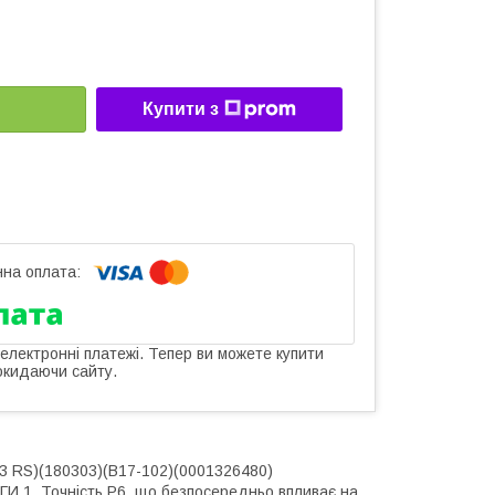
Купити з
 електронні платежі. Тепер ви можете купити
окидаючи сайту.
3 RS)(180303)(B17-102)(0001326480)
И 1. Точність Р6, що безпосередньо впливає на