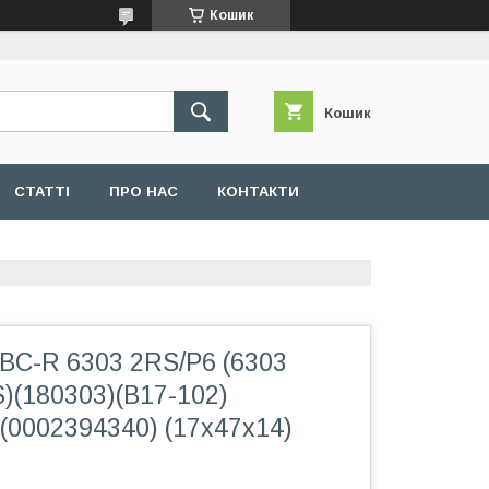
Кошик
Кошик
СТАТТІ
ПРО НАС
КОНТАКТИ
BC-R 6303 2RS/P6 (6303
)(180303)(B17-102)
(0002394340) (17x47x14)