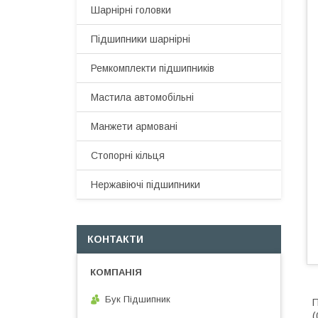
Шарнірні головки
Підшипники шарнірні
Ремкомплекти підшипників
Мастила автомобільні
Манжети армовані
Стопорні кільця
Нержавіючі підшипники
КОНТАКТИ
Бук Підшипник
П
(