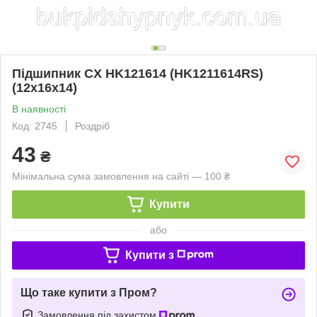
Підшипник CX HK121614 (HK1211614RS)
(12x16x14)
В наявності
Код: 2745
Роздріб
43
₴
Мінімальна сума замовлення на сайті — 100 ₴
Купити
або
Купити з
Що таке купити з Пром?
Замовлення під захистом