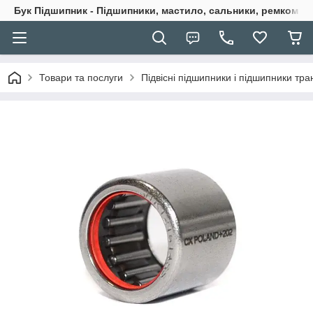
Бук Підшипник - Підшипники, мастило, сальники, ремкомпле
Товари та послуги
Підвісні підшипники і підшипники тран