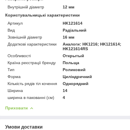
Внутрішній діаметр
12 мм
Користувальницькі характеристики
Артикул
HK121614
Вид
Радіальний
Зовнішній діаметр
16 мм
Додаткові характеристики
Аналоги: HK1216; HK121614;
HK121614RS
Особливості
Открытый
Країна реєстрації бренду
Польща
Тип
Роликовий
Форма
Циліндричний
Кількість рядів тіл кочення
Однорядний
Ширина
14
ширина в пакованні (см)
4
Приховати
Умови доставки