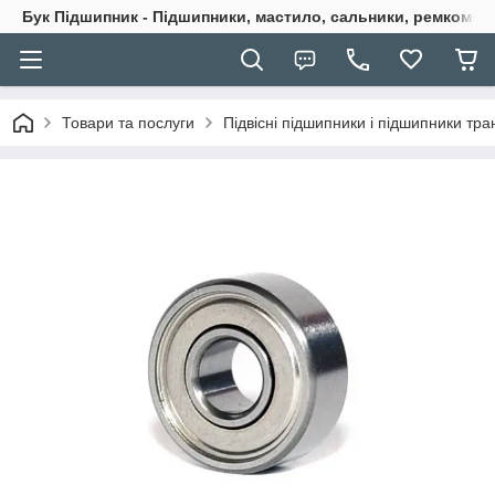
Бук Підшипник - Підшипники, мастило, сальники, ремкомпле
Товари та послуги
Підвісні підшипники і підшипники тран