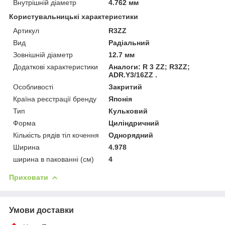
Внутрішній діаметр
4.762 мм
Користувальницькі характеристики
Артикул
R3ZZ
Вид
Радіальний
Зовнішній діаметр
12.7 мм
Додаткові характеристики
Аналоги: R 3 ZZ; R3ZZ;
ADR.Y3/16ZZ .
Особливості
Закритий
Країна реєстрації бренду
Японія
Тип
Кульковий
Форма
Циліндричний
Кількість рядів тіл кочення
Однорядний
Ширина
4.978
ширина в пакованні (см)
4
Приховати
Умови доставки