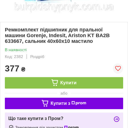
Ремкомплект підшипник для пральної
машини Gorenje, Indesit, Ariston KT BA2B
633667, сальник 40x60x10 мастило
В наявності
Код: 2382
Роздріб
377
₴
Купити
або
Купити з
Що таке купити з Пром?
Замовлення під захистом