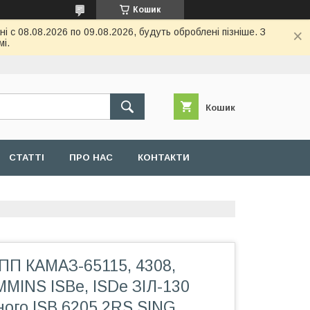
Кошик
 с 08.08.2026 по 09.08.2026, будуть оброблені пізніше. З
і.
Кошик
СТАТТІ
ПРО НАС
КОНТАКТИ
ПП КАМАЗ-65115, 4308,
MINS ISBe, ISDe ЗІЛ-130
ного ISB 6205 2RS SING