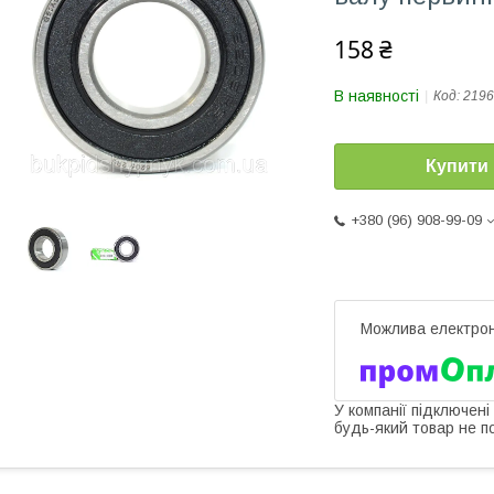
158 ₴
В наявності
Код:
2196
Купити
+380 (96) 908-99-09
У компанії підключені
будь-який товар не п