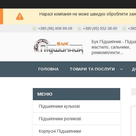
Наразі компанія не може швидко обробляти заявк
+380 (96) 908-99-09
+380 (95) 552-38-00
+380
Бук Підшипник - Підш
мастило, сальники,
ремкомплекти...
ГОЛОВНА
ТОВАРИ ТА ПОСЛУГИ
Д
Підшипники кулькові
Підшипники роликові
Корпусні Підшипники