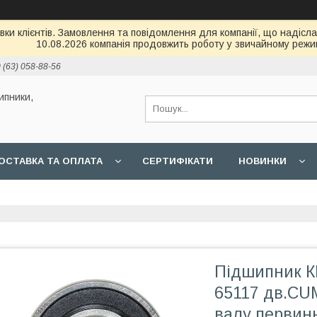
и клієнтів. Замовлення та повідомлення для компанії, що надіслані
10.08.2026 компанія продовжить роботу у звичайному режим
 (63) 058-88-56
ипники,
ОСТАВКА ТА ОПЛАТА
СЕРТИФІКАТИ
НОВИНКИ
Підшипник К
65117 дв.CUM
валу первин