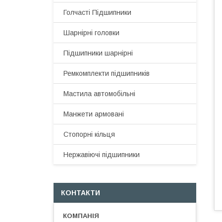
Голчасті Підшипники
Шарнірні головки
Підшипники шарнірні
Ремкомплекти підшипників
Мастила автомобільні
Манжети армовані
Стопорні кільця
Нержавіючі підшипники
КОНТАКТИ