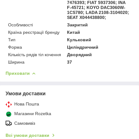
7476393; FIAT 5937306; INA
F-45721; KOYO DAC3060W-
1CS780; LADA 2108-3104020;
SEAT X044438800;
Особливості
Закритий
Країна реєстрації бренду
Китай
Тип
Кульковий
Форма
Циліндричний
Кількість рядів тіл кочення
Дворядний
Ширина
37
Приховати
Умови доставки
Нова Пошта
Магазини Rozetka
Самовивіз
Всі умови доставки