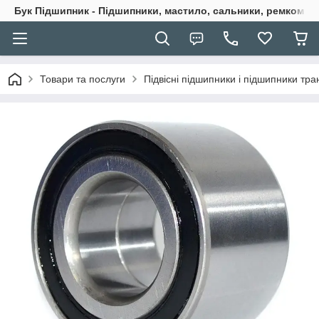
Бук Підшипник - Підшипники, мастило, сальники, ремкомпле
Товари та послуги
Підвісні підшипники і підшипники тран