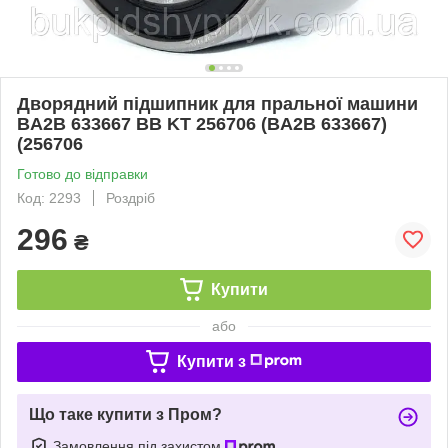
Дворядний підшипник для пральної машини
BA2B 633667 BB KT 256706 (BA2B 633667)
(256706
Готово до відправки
Код: 2293
Роздріб
296
₴
Купити
або
Купити з
Що таке купити з Пром?
Замовлення під захистом