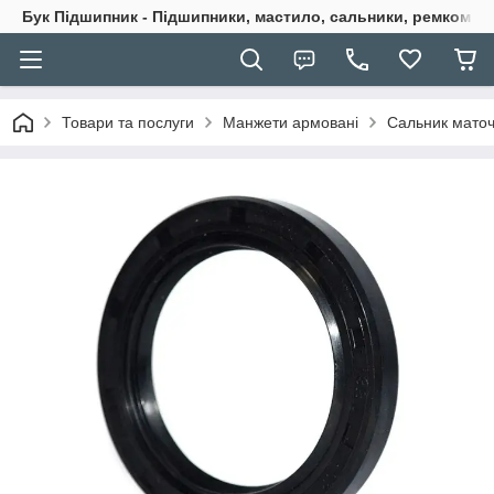
Бук Підшипник - Підшипники, мастило, сальники, ремкомпле
Товари та послуги
Манжети армовані
Сальник маточ