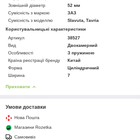
Зовнішній діаметр
52 мм
Сумісність з маркою
ЗАЗ
Сумісність з моделлю
Slavuta, Tavria
Користувальницькі характеристики
Артикул
38527
Вид
Двокамерний
Особливості
З пружиною
Країна реєстрації бренду
Китай
Форма
Циліндричний
Ширина
7
Приховати
Умови доставки
Нова Пошта
Магазини Rozetka
Самовивіз