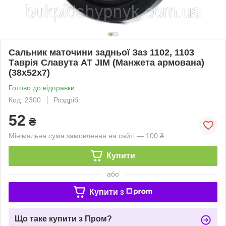
Сальник маточини задньої Заз 1102, 1103
Таврія Славута AT JIM (Манжета армована)
(38x52x7)
Готово до відправки
Код: 2300
Роздріб
52
₴
Мінімальна сума замовлення на сайті — 100 ₴
Купити
або
Купити з
Що таке купити з Пром?