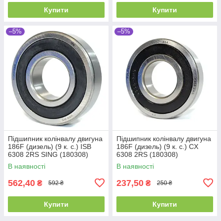
Купити
Купити
–5%
–5%
Підшипник колінвалу двигуна
Підшипник колінвалу двигуна
186F (дизель) (9 к. с.) ISB
186F (дизель) (9 к. с.) CX
6308 2RS SING (180308)
6308 2RS (180308)
(40x90x23)
(40x90x23)
В наявності
В наявності
562,40
237,50
₴
₴
592 ₴
250 ₴
Купити
Купити