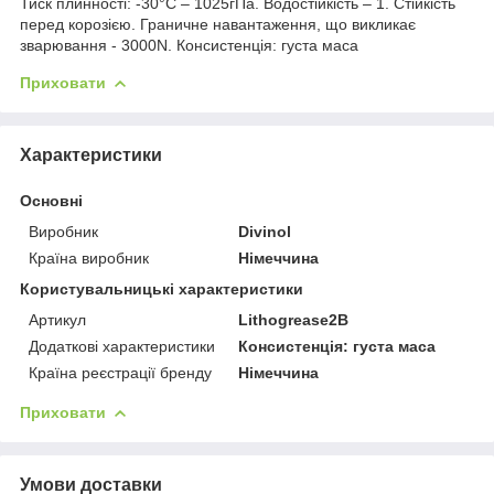
Тиск плинності: -30°С – 1025гПа. Водостійкість – 1. Стійкість
перед корозією. Граничне навантаження, що викликає
зварювання - 3000N. Консистенція: густа маса
Приховати
Характеристики
Основні
Виробник
Divinol
Країна виробник
Німеччина
Користувальницькі характеристики
Артикул
Lithogrease2B
Додаткові характеристики
Консистенція: густа маса
Країна реєстрації бренду
Німеччина
Приховати
Умови доставки