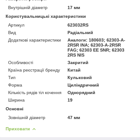
Внутрішній діаметр
17 мм
Користувальницькі характеристики
Артикул
623032RS​​
Вид
Радіальний
Додаткові характеристики
Аналоги: 180603; 62303-A-
2RSR INA; 62303-A-2RSR
FAG; 62303 EE SNR; 62303
2RS NIS
Особливості
Закритий
Країна реєстрації бренду
Китай
Тип
Кульковий
Форма
Циліндричний
Кількість рядів тіл кочення
Однорядний
Ширина
19
Основні
Зовнішній діаметр
47 мм
Приховати