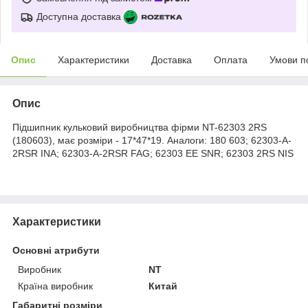
Доступна доставка
Опис
Характеристики
Доставка
Оплата
Умови п
Опис
Підшипник кульковий виробництва фірми NT-62303 2RS
(180603), має розміри - 17*47*19. Аналоги: 180 603; 62303-A-
2RSR INA; 62303-A-2RSR FAG; 62303 EE SNR; 62303 2RS NIS
Характеристики
Основні атрибути
Виробник
NT
Країна виробник
Китай
Габаритні розміри