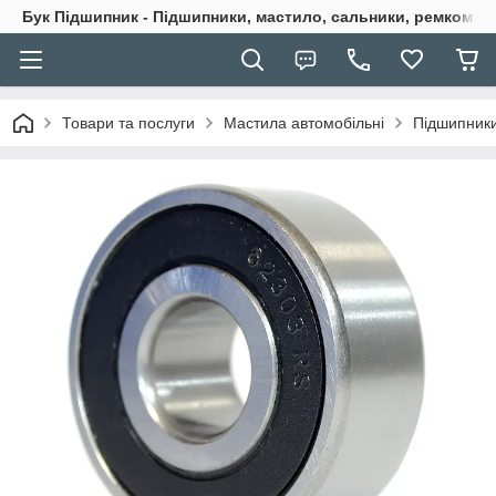
Бук Підшипник - Підшипники, мастило, сальники, ремкомпле
Товари та послуги
Мастила автомобільні
Підшипники