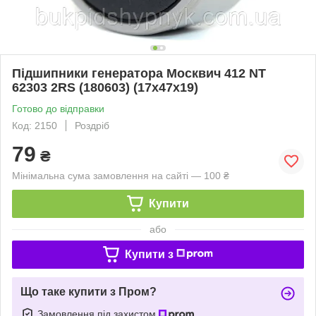
Підшипники генератора Москвич 412 NT
62303 2RS (180603) (17x47x19)
Готово до відправки
Код: 2150
Роздріб
79
₴
Мінімальна сума замовлення на сайті — 100 ₴
Купити
або
Купити з
Що таке купити з Пром?
Замовлення під захистом