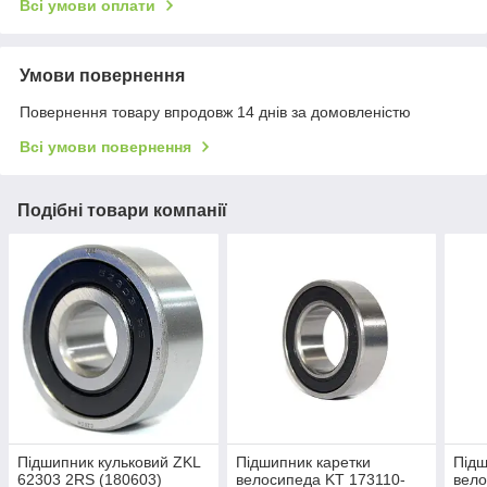
Всі умови оплати
Умови повернення
Повернення товару впродовж 14 днів за домовленістю
Всі умови повернення
Подібні товари компанії
Підшипник кульковий ZKL
Підшипник каретки
Підш
62303 2RS (180603)
велосипеда KT 173110-
вело