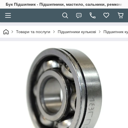
Бук Підшипник - Підшипники, мастило, сальники, ремкомпле
Товари та послуги
Підшипники кулькові
Підшипник ку