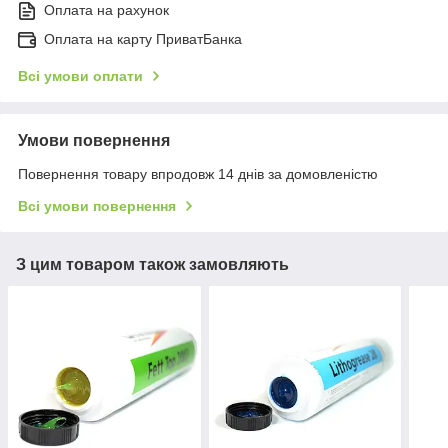
Оплата на рахунок
Оплата на карту ПриватБанка
Всі умови оплати
Умови повернення
Повернення товару впродовж 14 днів за домовленістю
Всі умови повернення
З цим товаром також замовляють