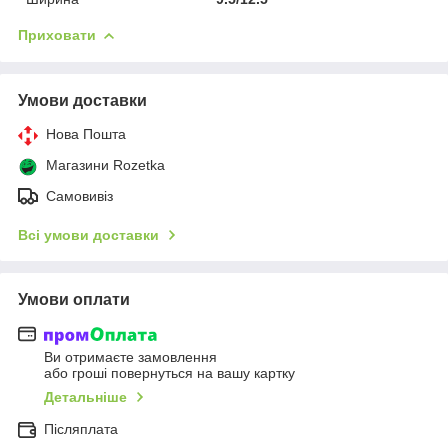
Приховати
Умови доставки
Нова Пошта
Магазини Rozetka
Самовивіз
Всі умови доставки
Умови оплати
Ви отримаєте замовлення
або гроші повернуться на вашу картку
Детальніше
Післяплата