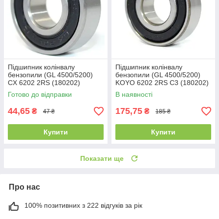
Підшипник колінвалу
Підшипник колінвалу
бензопили (GL 4500/5200)
бензопили (GL 4500/5200)
CX 6202 2RS (180202)
KOYO 6202 2RS C3 (180202)
(15x35x11)
(15x35x11)
Готово до відправки
В наявності
44,65
175,75
₴
₴
47 ₴
185 ₴
Купити
Купити
Показати ще
Про нас
100% позитивних з 222 відгуків за рік