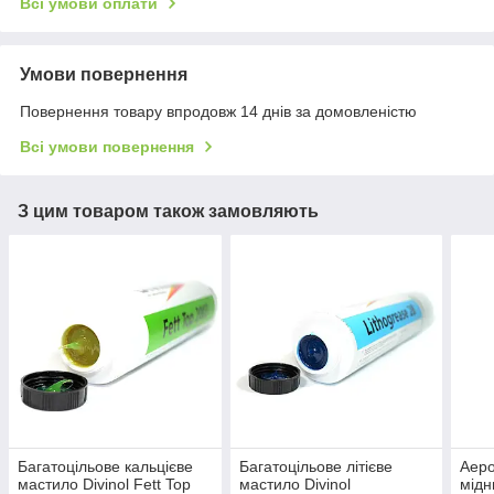
Всі умови оплати
Умови повернення
Повернення товару впродовж 14 днів за домовленістю
Всі умови повернення
З цим товаром також замовляють
Багатоцільове кальцієве
Багатоцільове літієве
Аеро
мастило Divinol Fett Top
мастило Divinol
мідн