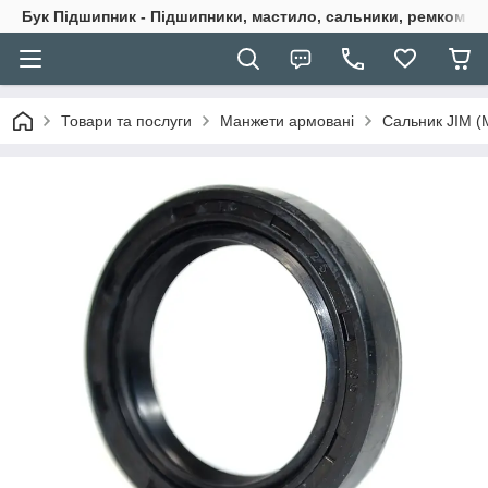
Бук Підшипник - Підшипники, мастило, сальники, ремкомпле
Товари та послуги
Манжети армовані
Сальник JIM (