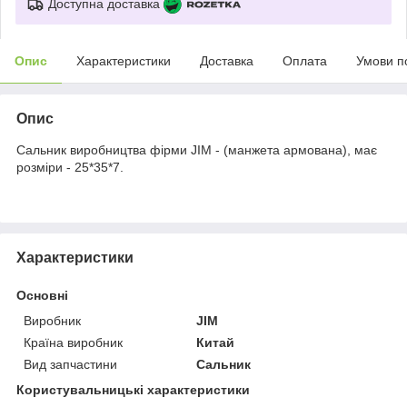
Доступна доставка
Опис
Характеристики
Доставка
Оплата
Умови п
Опис
Сальник виробництва фірми JIM - (манжета армована), має
розміри - 25*35*7.
Характеристики
Основні
Виробник
JIM
Країна виробник
Китай
Вид запчастини
Сальник
Користувальницькі характеристики