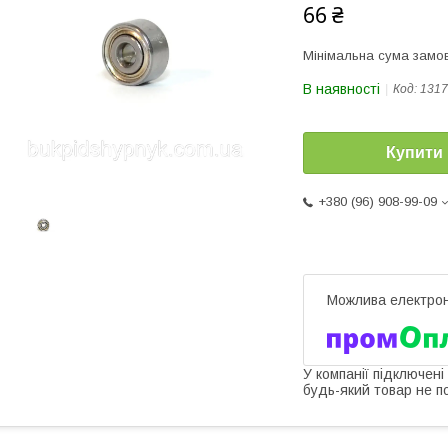
66 ₴
Мінімальна сума замов
В наявності
Код:
1317
Купити
+380 (96) 908-99-09
У компанії підключені
будь-який товар не п