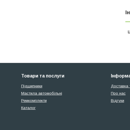
І
Ц
Товари та послуги
Інформа
Підшипники
Доставка 
Мастила автомобільні
Про нас
Ремкомплекти
Відгуки
Каталог