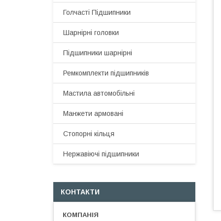
Голчасті Підшипники
Шарнірні головки
Підшипники шарнірні
Ремкомплекти підшипників
Мастила автомобільні
Манжети армовані
Стопорні кільця
Нержавіючі підшипники
КОНТАКТИ