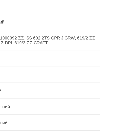
ий
 1000092 ZZ; SS 692 2TS GPR J GRW; 619/2 ZZ
ZZ DPI; 619/2 ZZ CRAFT
й
ичний
ний