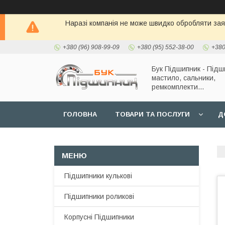
Наразі компанія не може швидко обробляти заявк
+380 (96) 908-99-09
+380 (95) 552-38-00
+380
Бук Підшипник - Підш
мастило, сальники,
ремкомплекти...
ГОЛОВНА
ТОВАРИ ТА ПОСЛУГИ
Д
Підшипники кулькові
Підшипники роликові
Корпусні Підшипники