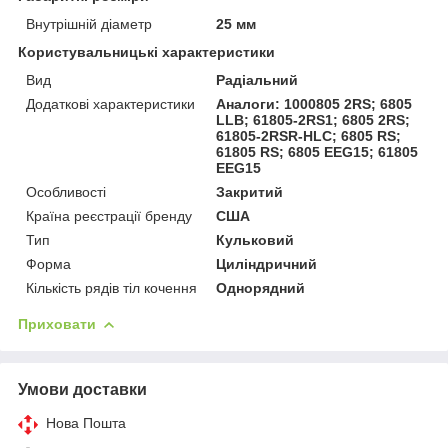
Внутрішній діаметр
25 мм
Користувальницькі характеристики
Вид
Радіальний
Додаткові характеристики
Аналоги: 1000805 2RS; 6805
LLB; 61805-2RS1; 6805 2RS;
61805-2RSR-HLC; 6805 RS;
61805 RS; 6805 EEG15; 61805
EEG15
Особливості
Закритий
Країна реєстрації бренду
США
Тип
Кульковий
Форма
Циліндричний
Кількість рядів тіл кочення
Однорядний
Приховати
Умови доставки
Нова Пошта