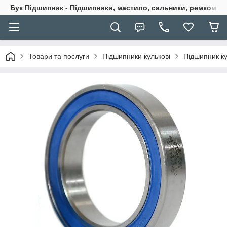
Бук Підшипник - Підшипники, мастило, сальники, ремкомпле
Товари та послуги
Підшипники кулькові
Підшипник ку