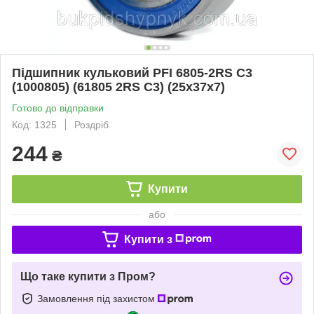
Підшипник кульковий PFI 6805-2RS C3
(1000805) (61805 2RS C3) (25x37x7)
Готово до відправки
Код: 1325
Роздріб
244
₴
Купити
або
Купити з
Що таке купити з Пром?
Замовлення під захистом