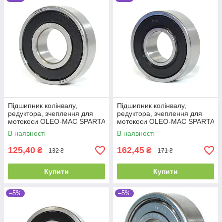
Підшипник колінвалу,
Підшипник колінвалу,
редуктора, зчеплення для
редуктора, зчеплення для
мотокоси OLEO-MAC SPARTA
мотокоси OLEO-MAC SPARTA
25 SPARTA 37, SPARTA 38,
25 SPARTA 37, SPARTA 38,
В наявності
В наявності
SPARTA 40,
SPARTA 40,
125,40
162,45
₴
₴
132 ₴
171 ₴
Купити
Купити
–5%
–5%