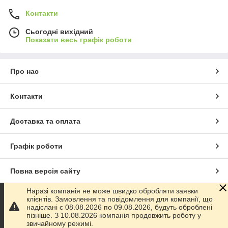
Контакти
Сьогодні вихідний
Показати весь графік роботи
Про нас
Контакти
Доставка та оплата
Графік роботи
Повна версія сайту
Наразі компанія не може швидко обробляти заявки
Сайт створено на маркетплейсі
Prom.ua
клієнтів. Замовлення та повідомлення для компанії, що
надіслані с 08.08.2026 по 09.08.2026, будуть оброблені
пізніше. З 10.08.2026 компанія продовжить роботу у
Політика конфіденційності
звичайному режимі.