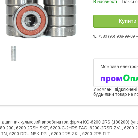
В наявності
Тільки 
Купити
+380 (96) 908-99-09
У компанії підключені
будь-який товар не п
ідшипник кульковий виробництва фірми KG-6200 2RS (180200) (упак
80 200; 6200 2RSH SKF; 6200-C-2HRS FAG; 6200-2RSR ZVL; 6200 2
TN; 6200 DDU NSK-PPL; 6200 2RS ZKL; 6200 2RS FLT