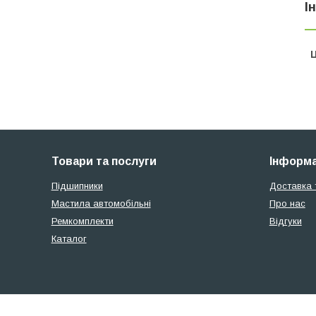
І
Ц
Товари та послуги
Інформа
Підшипники
Доставка 
Мастила автомобільні
Про нас
Ремкомплекти
Відгуки
Каталог