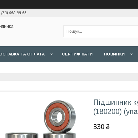
 (63) 058-88-56
ипники,
ОСТАВКА ТА ОПЛАТА
СЕРТИФІКАТИ
НОВИНКИ
Підшипник к
(180200) (уп
330 ₴