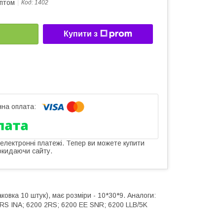
оптом
Код:
1402
Купити з
 електронні платежі. Тепер ви можете купити
окидаючи сайту.
овка 10 штук), має розміри - 10*30*9. Аналоги:
RS INA; 6200 2RS; 6200 EE SNR; 6200 LLB/5K