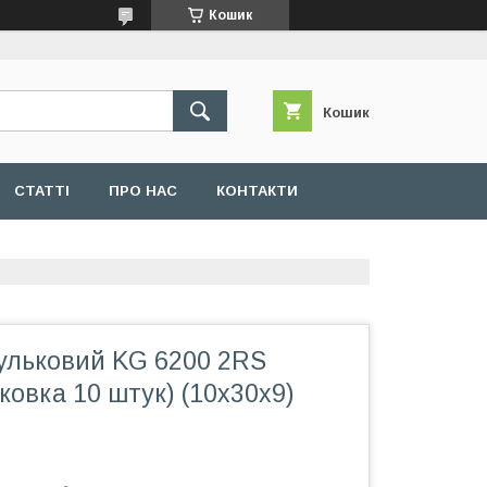
Кошик
Кошик
СТАТТІ
ПРО НАС
КОНТАКТИ
ульковий KG 6200 2RS
аковка 10 штук) (10x30x9)