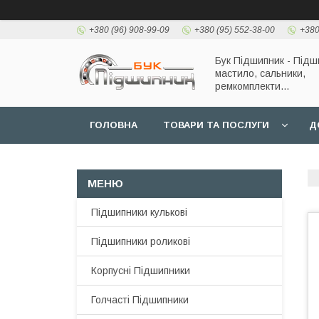
+380 (96) 908-99-09
+380 (95) 552-38-00
+380
Бук Підшипник - Підш
мастило, сальники,
ремкомплекти...
ГОЛОВНА
ТОВАРИ ТА ПОСЛУГИ
Д
Підшипники кулькові
Підшипники роликові
Корпусні Підшипники
Голчасті Підшипники