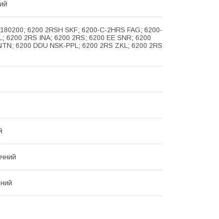
ий
 180200; 6200 2RSH SKF; 6200-C-2HRS FAG; 6200-
; 6200 2RS INA; 6200 2RS; 6200 EE SNR; 6200
 NTN; 6200 DDU NSK-PPL; 6200 2RS ZKL; 6200 2RS
й
ичний
ний