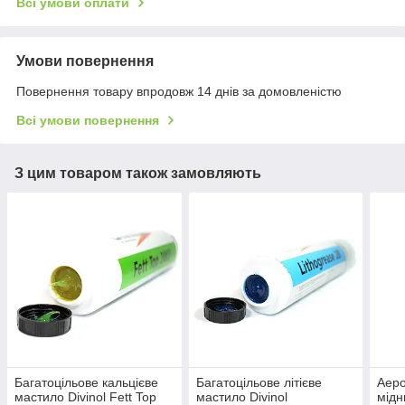
Всі умови оплати
Умови повернення
Повернення товару впродовж 14 днів за домовленістю
Всі умови повернення
З цим товаром також замовляють
Багатоцільове кальцієве
Багатоцільове літієве
Аеро
мастило Divinol Fett Top
мастило Divinol
мідн