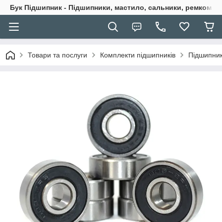
Бук Підшипник - Підшипники, мастило, сальники, ремкомпле
Товари та послуги
Комплекти підшипників
Підшипник