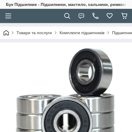
Бук Підшипник - Підшипники, мастило, сальники, ремкомпле
Товари та послуги
Комплекти підшипників
Підшипник