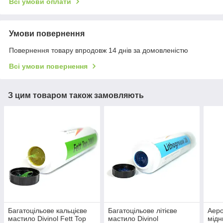
Всі умови оплати
Умови повернення
Повернення товару впродовж 14 днів за домовленістю
Всі умови повернення
З цим товаром також замовляють
Багатоцільове кальцієве
Багатоцільове літієве
Аеро
мастило Divinol Fett Top
мастило Divinol
мідн