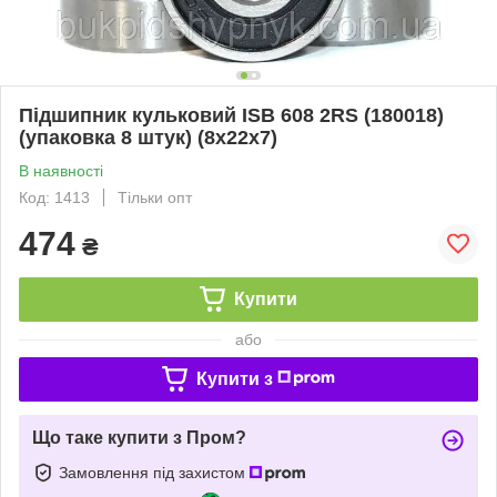
Підшипник кульковий ISB 608 2RS (180018)
(упаковка 8 штук) (8x22x7)
В наявності
Код: 1413
Тільки опт
474
₴
Купити
або
Купити з
Що таке купити з Пром?
Замовлення під захистом