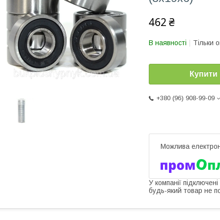
462 ₴
В наявності
Тільки 
Купити
+380 (96) 908-99-09
У компанії підключені
будь-який товар не п