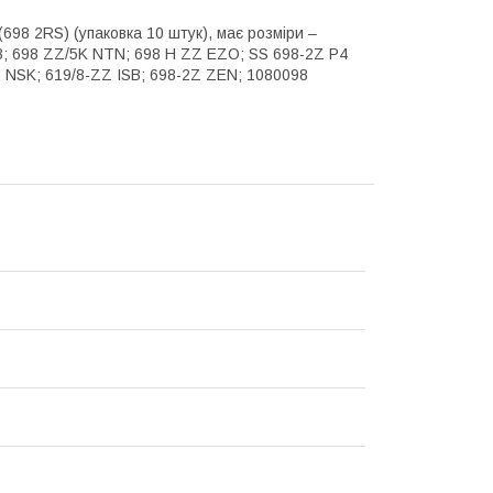
698 2RS) (упаковка 10 штук), має розміри –
B; 698 ZZ/5K NTN; 698 H ZZ EZO; SS 698-2Z P4
NSK; 619/8-ZZ ISB; 698-2Z ZEN; 1080098