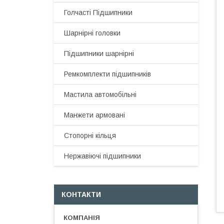
Голчасті Підшипники
Шарнірні головки
Підшипники шарнірні
Ремкомплекти підшипників
Мастила автомобільні
Манжети армовані
Стопорні кільця
Нержавіючі підшипники
КОНТАКТИ