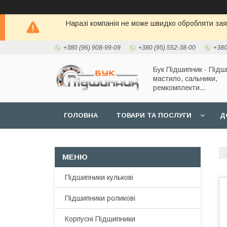
Наразі компанія не може швидко обробляти заявк
+380 (96) 908-99-09
+380 (95) 552-38-00
+380
Бук Підшипник - Підш
мастило, сальники,
ремкомплекти...
ГОЛОВНА
ТОВАРИ ТА ПОСЛУГИ
Д
Підшипники кулькові
Підшипники роликові
Корпусні Підшипники