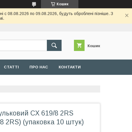
Кошик
 с 08.08.2026 по 09.08.2026, будуть оброблені пізніше. З
і.
Кошик
СТАТТІ
ПРО НАС
КОНТАКТИ
ульковий CX 619/8 2RS
98 2RS) (упаковка 10 штук)