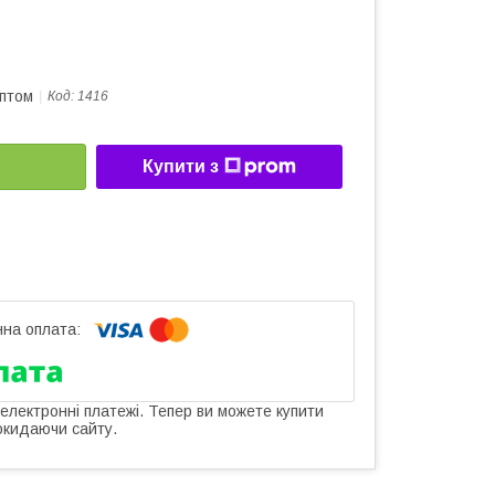
оптом
Код:
1416
Купити з
 електронні платежі. Тепер ви можете купити
окидаючи сайту.