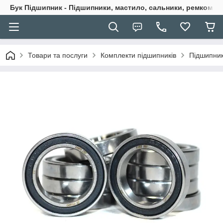
Бук Підшипник - Підшипники, мастило, сальники, ремкомпле
Товари та послуги
Комплекти підшипників
Підшипник