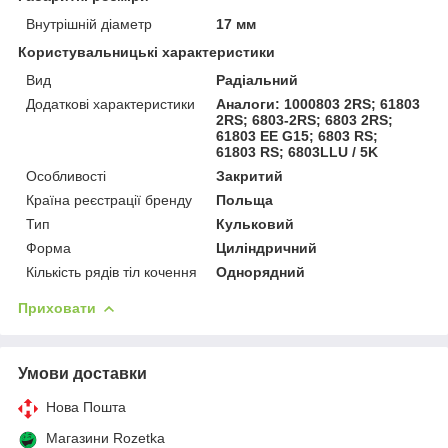
Внутрішній діаметр
17 мм
Користувальницькі характеристики
Вид
Радіальний
Додаткові характеристики
Аналоги: 1000803 2RS; 61803
2RS; 6803-2RS; 6803 2RS;
61803 EE G15; 6803 RS;
61803 RS; 6803LLU / 5K
Особливості
Закритий
Країна реєстрації бренду
Польща
Тип
Кульковий
Форма
Циліндричний
Кількість рядів тіл кочення
Однорядний
Приховати
Умови доставки
Нова Пошта
Магазини Rozetka