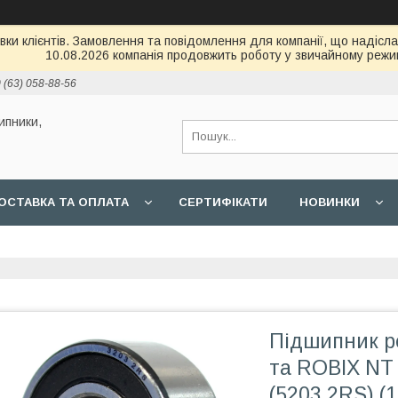
и клієнтів. Замовлення та повідомлення для компанії, що надіслані
10.08.2026 компанія продовжить роботу у звичайному режим
 (63) 058-88-56
ипники,
ОСТАВКА ТА ОПЛАТА
СЕРТИФІКАТИ
НОВИНКИ
Підшипник р
та ROBIX NT
(5203 2RS) (