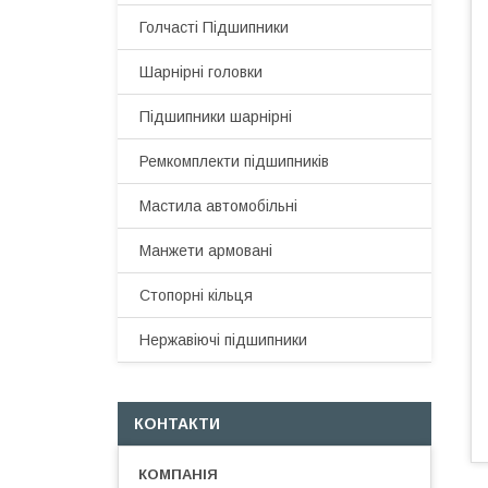
Голчасті Підшипники
Шарнірні головки
Підшипники шарнірні
Ремкомплекти підшипників
Мастила автомобільні
Манжети армовані
Стопорні кільця
Нержавіючі підшипники
КОНТАКТИ