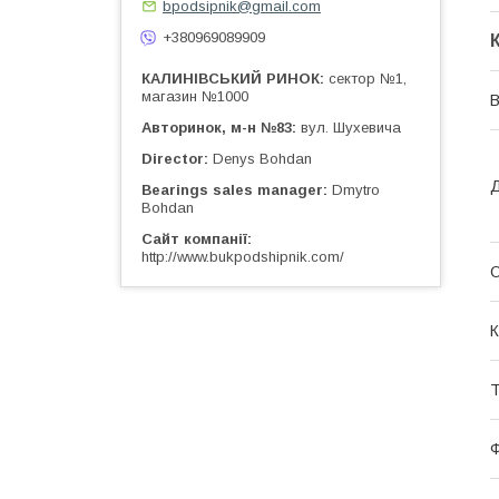
bpodsipnik@gmail.com
+380969089909
КАЛИНІВСЬКИЙ РИНОК
сектор №1,
магазин №1000
Авторинок, м-н №83
вул. Шухевича
Director
Denys Bohdan
Д
Bearings sales manager
Dmytro
Bohdan
Сайт компанії
http://www.bukpodshipnik.com/
О
К
Т