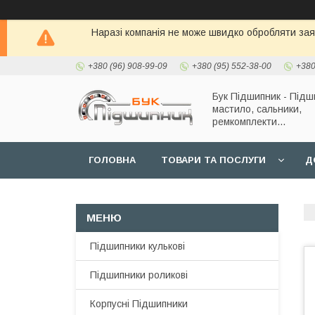
Наразі компанія не може швидко обробляти заявк
+380 (96) 908-99-09
+380 (95) 552-38-00
+380
Бук Підшипник - Підш
мастило, сальники,
ремкомплекти...
ГОЛОВНА
ТОВАРИ ТА ПОСЛУГИ
Д
Підшипники кулькові
Підшипники роликові
Корпусні Підшипники