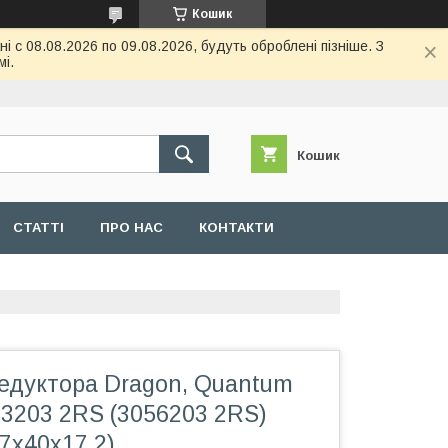
Кошик
 с 08.08.2026 по 09.08.2026, будуть оброблені пізніше. З
і.
Кошик
СТАТТІ
ПРО НАС
КОНТАКТИ
едуктора Dragon, Quantum
 3203 2RS (3056203 2RS)
17x40x17.2)