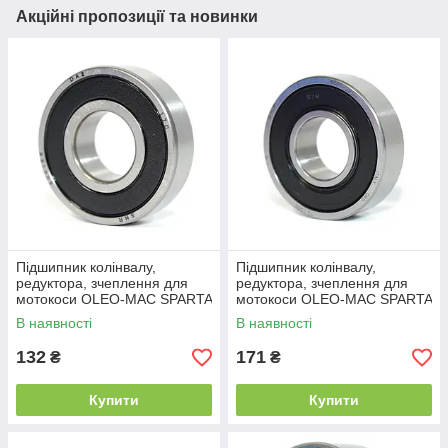
Акційні пропозиції та новинки
Підшипник колінвалу,
Підшипник колінвалу,
редуктора, зчеплення для
редуктора, зчеплення для
мотокоси OLEO-MAC SPARTA
мотокоси OLEO-MAC SPARTA
25 SPARTA 37, SPARTA 38,
25 SPARTA 37, SPARTA 38,
В наявності
В наявності
SPARTA 40,
SPARTA 40,
132
171
₴
₴
Купити
Купити