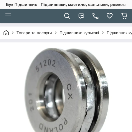
Бук Підшипник - Підшипники, мастило, сальники, ремкомпле
Товари та послуги
Підшипники кулькові
Підшипник ку