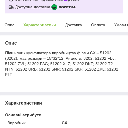
Доступна доставка
Опис
Характеристики
Доставка
Оплата
Умови 
Опис
Підшипник культиватора виробництва фірми CX – 51202
(8202), має розміри – 15*32*12. Аналоги: 8202; 51202 FBJ;
51202 ZVL; 51202 FAG; 51202 XLZ; 51202 DKF; 51202 T2
NTN; 51202 URB; 51202 SNR; 51202 SKF; 51202 ZKL; 51202
FLT
Характеристики
Основні атрибути
Виробник
CX