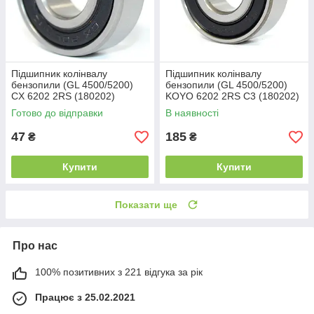
Підшипник колінвалу
Підшипник колінвалу
бензопили (GL 4500/5200)
бензопили (GL 4500/5200)
CX 6202 2RS (180202)
KOYO 6202 2RS C3 (180202)
(15x35x11)
(15x35x11)
Готово до відправки
В наявності
47
185
₴
₴
Купити
Купити
Показати ще
Про нас
100% позитивних з 221 відгука за рік
Працює з 25.02.2021