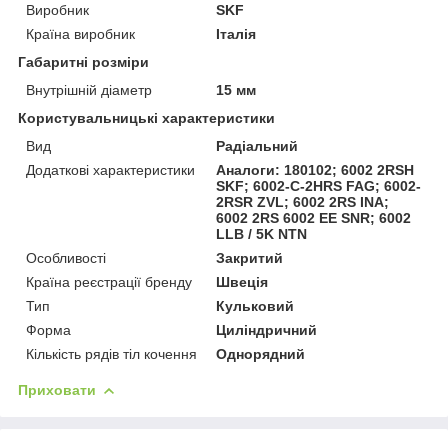
Виробник
SKF
Країна виробник
Італія
Габаритні розміри
Внутрішній діаметр
15 мм
Користувальницькі характеристики
Вид
Радіальний
Додаткові характеристики
Аналоги: 180102; 6002 2RSH
SKF; 6002-C-2HRS FAG; 6002-
2RSR ZVL; 6002 2RS INA;
6002 2RS 6002 EE SNR; 6002
LLB / 5K NTN
Особливості
Закритий
Країна реєстрації бренду
Швеція
Тип
Кульковий
Форма
Циліндричний
Кількість рядів тіл кочення
Однорядний
Приховати