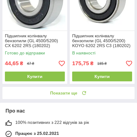
Підшипник колінвалу
Підшипник колінвалу
бензопили (GL 4500/5200)
бензопили (GL 4500/5200)
CX 6202 2RS (180202)
KOYO 6202 2RS C3 (180202)
(15x35x11)
(15x35x11)
Готово до відправки
В наявності
44,65
175,75
₴
₴
47 ₴
185 ₴
Купити
Купити
Показати ще
Про нас
100% позитивних з 222 відгуків за рік
Працює з 25.02.2021