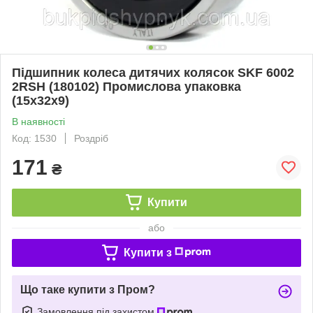
Підшипник колеса дитячих колясок SKF 6002
2RSH (180102) Промислова упаковка
(15x32x9)
В наявності
Код: 1530
Роздріб
171
₴
Купити
або
Купити з
Що таке купити з Пром?
Замовлення під захистом