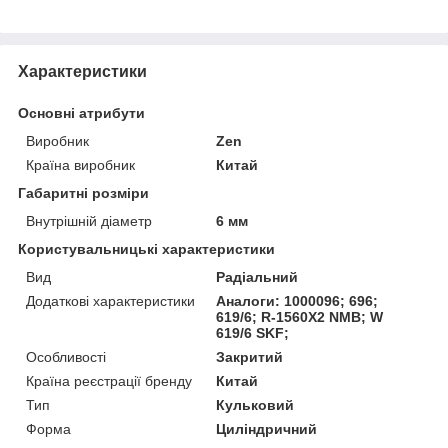
Характеристики
Основні атрибути
Виробник
Zen
Країна виробник
Китай
Габаритні розміри
Внутрішній діаметр
6 мм
Користувальницькі характеристики
Вид
Радіальний
Додаткові характеристики
Аналоги: 1000096; 696;
619/6; R-1560X2 NMB; W
619/6 SKF;
Особливості
Закритий
Країна реєстрації бренду
Китай
Тип
Кульковий
Форма
Циліндричний