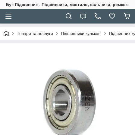
Бук Підшипник - Підшипники, мастило, сальники, ремкомпле
Товари та послуги
Підшипники кулькові
Підшипник к