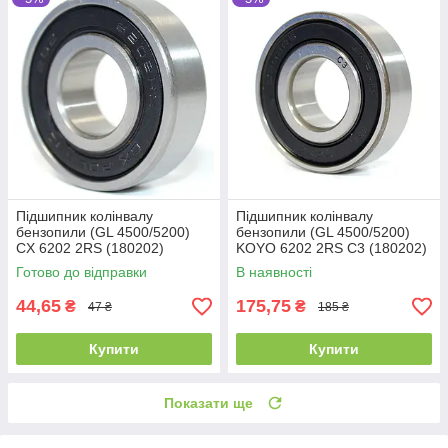
Підшипник колінвалу
Підшипник колінвалу
бензопили (GL 4500/5200)
бензопили (GL 4500/5200)
CX 6202 2RS (180202)
KOYO 6202 2RS C3 (180202)
(15x35x11)
(15x35x11)
Готово до відправки
В наявності
44,65
175,75
₴
₴
47 ₴
185 ₴
Купити
Купити
Показати ще