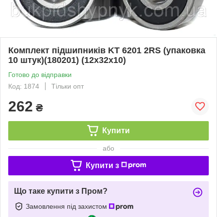
Комплект підшипників KT 6201 2RS (упаковка
10 штук)(180201) (12x32x10)
Готово до відправки
Код: 1874
Тільки опт
262
₴
Купити
або
Купити з
Що таке купити з Пром?
Замовлення під захистом