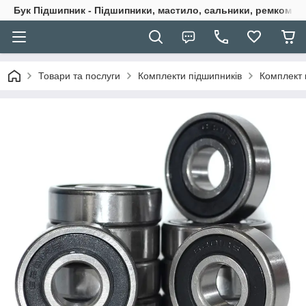
Бук Підшипник - Підшипники, мастило, сальники, ремкомпле
Товари та послуги
Комплекти підшипників
Комплект 