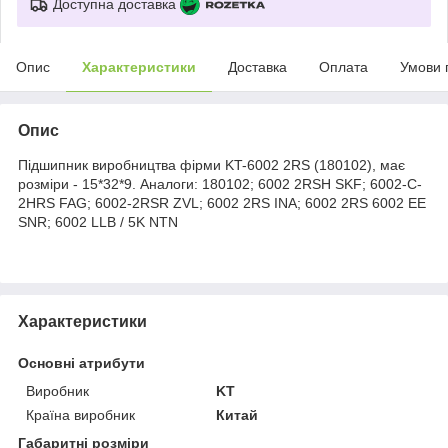
Доступна доставка
Опис
Характеристики
Доставка
Оплата
Умови 
Опис
Підшипник виробництва фірми KT-6002 2RS (180102), має
розміри - 15*32*9. Аналоги: 180102; 6002 2RSH SKF; 6002-C-
2HRS FAG; 6002-2RSR ZVL; 6002 2RS INA; 6002 2RS 6002 EE
SNR; 6002 LLB / 5K NTN
Характеристики
Основні атрибути
Виробник
KT
Країна виробник
Китай
Габаритні розміри