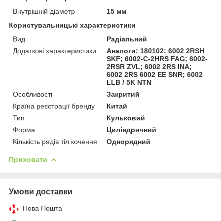
Внутрішній діаметр
15 мм
Користувальницькі характеристики
Вид
Радіальний
Додаткові характеристики
Аналоги: 180102; 6002 2RSH
SKF; 6002-C-2HRS FAG; 6002-
2RSR ZVL; 6002 2RS INA;
6002 2RS 6002 EE SNR; 6002
LLB / 5K NTN
Особливості
Закритий
Країна реєстрації бренду
Китай
Тип
Кульковий
Форма
Циліндричний
Кількість рядів тіл кочення
Однорядний
Приховати
Умови доставки
Нова Пошта