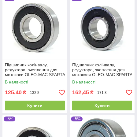
Підшипник колінвалу,
Підшипник колінвалу,
редуктора, зчеплення для
редуктора, зчеплення для
мотокоси OLEO-MAC SPARTA
мотокоси OLEO-MAC SPARTA
25 SPARTA 37, SPARTA 38,
25 SPARTA 37, SPARTA 38,
В наявності
В наявності
SPARTA 40,
SPARTA 40,
125,40
162,45
₴
₴
132 ₴
171 ₴
Купити
Купити
–5%
–5%