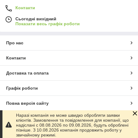
Контакти
Сьогодні вихідний
Показати весь графік роботи
Про нас
Контакти
Доставка та оплата
Графік роботи
Повна версія сайту
Наразі компанія не може швидко обробляти заявки
Сайт створено на маркетплейсі
Prom.ua
клієнтів. Замовлення та повідомлення для компанії, що
надіслані с 08.08.2026 по 09.08.2026, будуть оброблені
пізніше. З 10.08.2026 компанія продовжить роботу у
Політика конфіденційності
звичайному режимі.