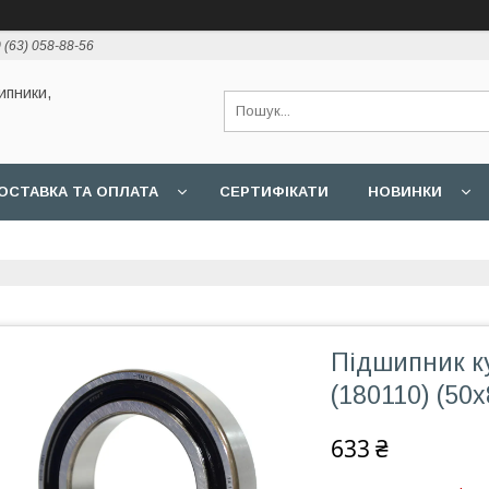
 (63) 058-88-56
ипники,
ОСТАВКА ТА ОПЛАТА
СЕРТИФІКАТИ
НОВИНКИ
Підшипник к
(180110) (50
633 ₴