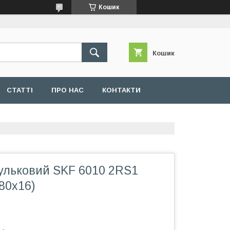
Кошик
Кошик
СТАТТІ
ПРО НАС
КОНТАКТИ
ульковий SKF 6010 2RS1
x80x16)