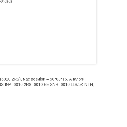
од:
0101
6010 2RS), має розміри – 50*80*16. Аналоги:
S INA; 6010 2RS; 6010 EE SNR; 6010 LLB/5K NTN;