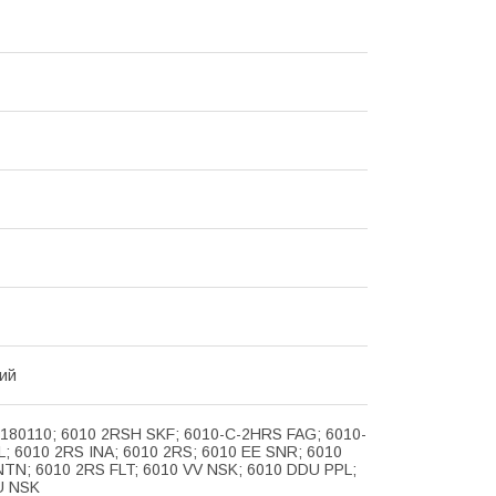
ий
 180110; 6010 2RSH SKF; 6010-C-2HRS FAG; 6010-
; 6010 2RS INA; 6010 2RS; 6010 EE SNR; 6010
 NTN; 6010 2RS FLT; 6010 VV NSK; 6010 DDU PPL;
U NSK