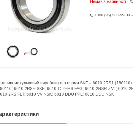
Немає в наявності
К
+380 (96) 908-99-09
ідшипник кульковий виробництва фірми SKF – 6010 2RS1 (180110) (
80110; 6010 2RSH SKF; 6010-C-2HRS FAG; 6010-2RSR ZVL; 6010 2R
010 2RS FLT; 6010 VV NSK; 6010 DDU PPL; 6010 DDU NSK
арактеристики