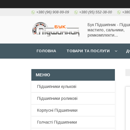
+380 (96) 908-99-09
+380 (95) 552-38-00
+380
Бук Підшипник - Підш
мастило, сальники,
ремкомплекти...
ГОЛОВНА
ТОВАРИ ТА ПОСЛУГИ
Д
Підшипники кулькові
Підшипники роликові
Корпусні Підшипники
Голчасті Підшипники