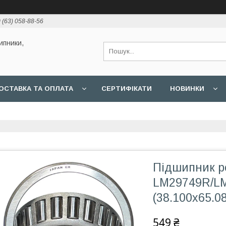
 (63) 058-88-56
ипники,
ОСТАВКА ТА ОПЛАТА
СЕРТИФІКАТИ
НОВИНКИ
Підшипник р
LM29749R/L
(38.100x65.0
549 ₴