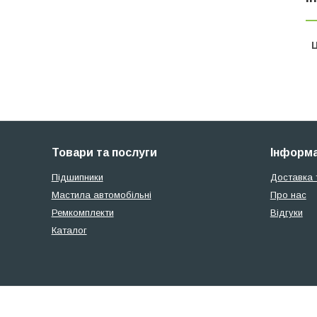
Ц
Товари та послуги
Інформа
Підшипники
Доставка 
Мастила автомобільні
Про нас
Ремкомплекти
Відгуки
Каталог