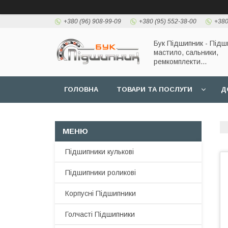
+380 (96) 908-99-09
+380 (95) 552-38-00
+380
Бук Підшипник - Підш
мастило, сальники,
ремкомплекти...
ГОЛОВНА
ТОВАРИ ТА ПОСЛУГИ
Д
Підшипники кулькові
Підшипники роликові
Корпусні Підшипники
Голчасті Підшипники