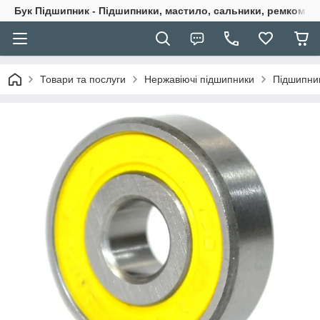
Бук Підшипник - Підшипники, мастило, сальники, ремкомпле
Товари та послуги
Нержавіючі підшипники
Підшипник