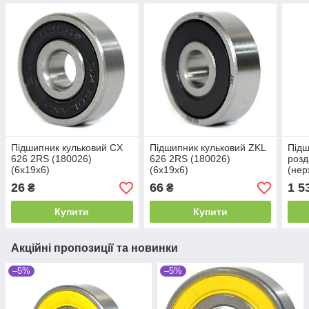
Підшипник кульковий CX
Підшипник кульковий ZKL
Підш
626 2RS (180026)
626 2RS (180026)
розд
(6x19x6)
(6x19x6)
(нер
2RS 
26
66
1 5
₴
₴
(30x
Купити
Купити
Акційні пропозиції та новинки
–5%
–5%