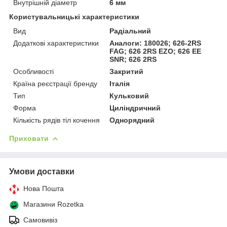
Внутрішній діаметр
6 мм
Користувальницькі характеристики
Вид
Радіальний
Додаткові характеристики
Аналоги: 180026; 626-2RS
FAG; 626 2RS EZO; 626 EE
SNR; 626 2RS
Особливості
Закритий
Країна реєстрації бренду
Італія
Тип
Кульковий
Форма
Циліндричний
Кількість рядів тіл кочення
Однорядний
Приховати
Умови доставки
Нова Пошта
Магазини Rozetka
Самовивіз