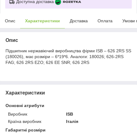
Доступна доставка
Опис
Характеристики
Доставка
Оплата
Умови 
Опис
Підшипник нержавіючий виробництва фірми ISB – 626 2RS SS
(180026), має розміри – 6*19*6. Аналоги: 180026; 626-2RS
FAG; 626 2RS EZO; 626 EE SNR; 626 2RS
Характеристики
Основні атрибути
Виробник
ISB
Країна виробник
Італія
Габаритні розміри