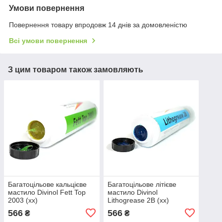
Умови повернення
Повернення товару впродовж 14 днів за домовленістю
Всі умови повернення
З цим товаром також замовляють
Багатоцільове кальцієве
Багатоцільове літієве
мастило Divinol Fett Top
мастило Divinol
2003 (xx)
Lithogrease 2B (xx)
566
566
₴
₴