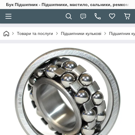
Бук Підшипник - Підшипники, мастило, сальники, ремкомпле
Товари та послуги
Підшипники кулькові
Підшипник к