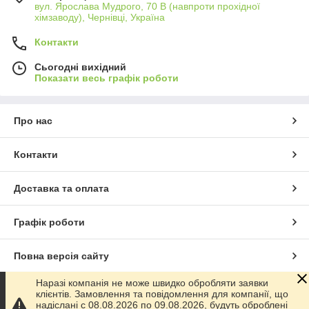
вул. Ярослава Мудрого, 70 В (навпроти прохідної
хімзаводу), Чернівці, Україна
Контакти
Сьогодні вихідний
Показати весь графік роботи
Про нас
Контакти
Доставка та оплата
Графік роботи
Повна версія сайту
Наразі компанія не може швидко обробляти заявки
Сайт створено на маркетплейсі
Prom.ua
клієнтів. Замовлення та повідомлення для компанії, що
надіслані с 08.08.2026 по 09.08.2026, будуть оброблені