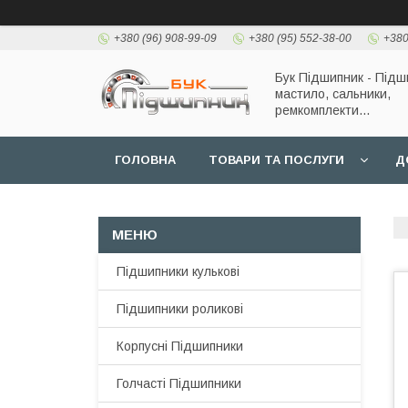
+380 (96) 908-99-09
+380 (95) 552-38-00
+380
Бук Підшипник - Підш
мастило, сальники,
ремкомплекти...
ГОЛОВНА
ТОВАРИ ТА ПОСЛУГИ
Д
Підшипники кулькові
Підшипники роликові
Корпусні Підшипники
Голчасті Підшипники