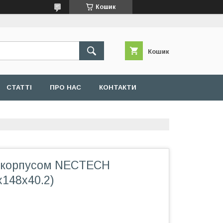
Кошик
Кошик
СТАТТІ
ПРО НАС
КОНТАКТИ
 корпусом NECTECH
x148x40.2)