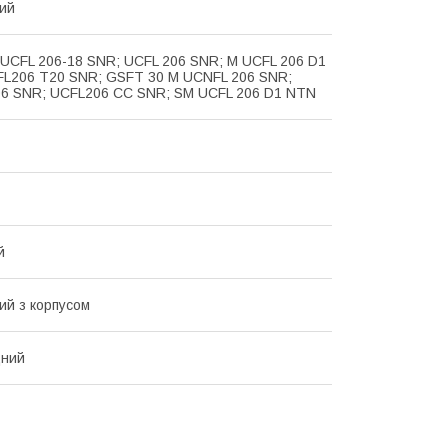
ий
 UCFL 206-18 SNR; UCFL 206 SNR; M UCFL 206 D1
L206 T20 SNR; GSFT 30 M UCNFL 206 SNR;
6 SNR; UCFL206 CC SNR; SM UCFL 206 D1 NTN
й
й з корпусом
ний