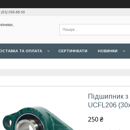
 (63) 058-88-56
ипники,
ОСТАВКА ТА ОПЛАТА
СЕРТИФІКАТИ
НОВИНКИ
Підшипник з
UCFL206 (30
250 ₴