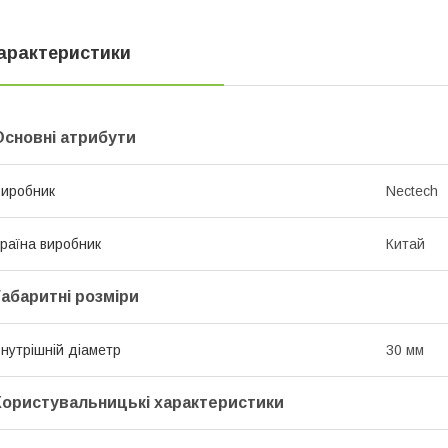
арактеристики
Основні атрибути
иробник
Nectech
раїна виробник
Китай
Габаритні розміри
нутрішній діаметр
30 мм
Користувальницькі характеристики