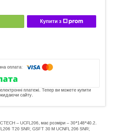
Купити з
 електронні платежі. Тепер ви можете купити
окидаючи сайту.
CTECH – UCFL206, має розміри – 30*148*40.2.
FL206 T20 SNR; GSFT 30 M UCNFL 206 SNR;