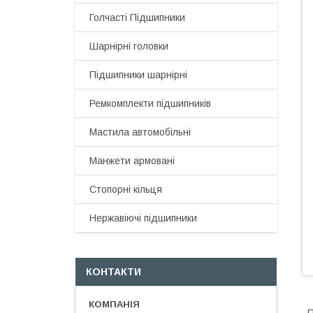
Голчасті Підшипники
Шарнірні головки
Підшипники шарнірні
Ремкомплекти підшипників
Мастила автомобільні
Манжети армовані
Стопорні кільця
Нержавіючі підшипники
КОНТАКТИ