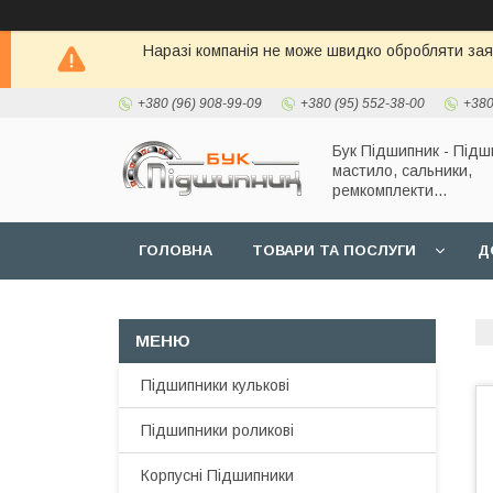
Наразі компанія не може швидко обробляти заявк
+380 (96) 908-99-09
+380 (95) 552-38-00
+380
Бук Підшипник - Підш
мастило, сальники,
ремкомплекти...
ГОЛОВНА
ТОВАРИ ТА ПОСЛУГИ
Д
Підшипники кулькові
Підшипники роликові
Корпусні Підшипники