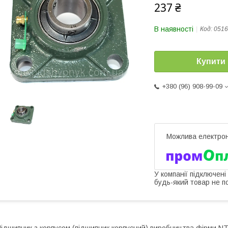
237 ₴
В наявності
Код:
0516
Купити
+380 (96) 908-99-09
У компанії підключені
будь-який товар не п