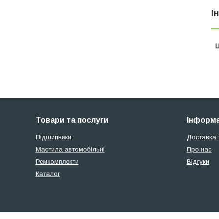
І
Ц
Товари та послуги
Інформа
Підшипники
Доставка 
Мастила автомобільні
Про нас
Ремкомплекти
Відгуки
Каталог