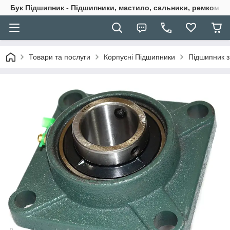
Бук Підшипник - Підшипники, мастило, сальники, ремкомпле
Товари та послуги
Корпусні Підшипники
Підшипник з