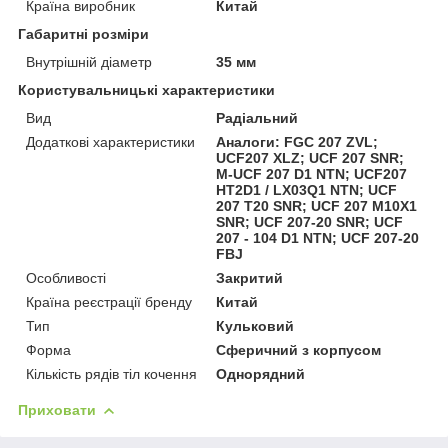
Країна виробник
Китай
Габаритні розміри
Внутрішній діаметр
35 мм
Користувальницькі характеристики
Вид
Радіальний
Додаткові характеристики
Аналоги: FGC 207 ZVL;
UCF207 XLZ; UCF 207 SNR;
M-UCF 207 D1 NTN; UCF207
HT2D1 / LX03Q1 NTN; UCF
207 T20 SNR; UCF 207 M10X1
SNR; UCF 207-20 SNR; UCF
207 - 104 D1 NTN; UCF 207-20
FBJ
Особливості
Закритий
Країна реєстрації бренду
Китай
Тип
Кульковий
Форма
Сферичний з корпусом
Кількість рядів тіл кочення
Однорядний
Приховати