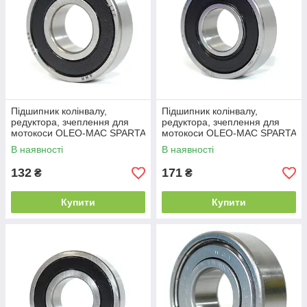
Підшипник колінвалу,
Підшипник колінвалу,
редуктора, зчеплення для
редуктора, зчеплення для
мотокоси OLEO-MAC SPARTA
мотокоси OLEO-MAC SPARTA
25 SPARTA 37, SPARTA 38,
25 SPARTA 37, SPARTA 38,
В наявності
В наявності
SPARTA 40,
SPARTA 40,
132
171
₴
₴
Купити
Купити