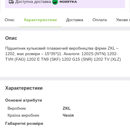
Доступна доставка
Опис
Характеристики
Доставка
Оплата
Умови 
Опис
Підшипник кульковий плаваючий виробництва фірми ZKL –
1202, має розміри – 15*35*11. Аналоги: 1202S (NTN) 1202-
TVH (FAG) 1202 E TN9 (SKF) 1202 G15 (SNR) 1202 TV (XLZ)
Характеристики
Основні атрибути
Виробник
ZKL
Країна виробник
Чехія
Габаритні розміри