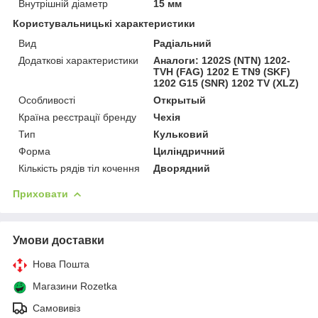
Внутрішній діаметр
15 мм
Користувальницькі характеристики
Вид
Радіальний
Додаткові характеристики
Аналоги: 1202S (NTN) 1202-
TVH (FAG) 1202 E TN9 (SKF)
1202 G15 (SNR) 1202 TV (XLZ)
Особливості
Открытый
Країна реєстрації бренду
Чехія
Тип
Кульковий
Форма
Циліндричний
Кількість рядів тіл кочення
Дворядний
Приховати
Умови доставки
Нова Пошта
Магазини Rozetka
Самовивіз