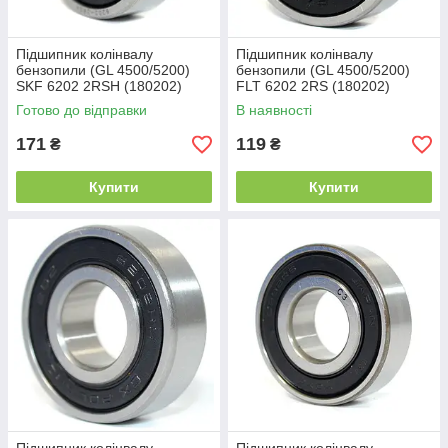
Підшипник колінвалу
Підшипник колінвалу
бензопили (GL 4500/5200)
бензопили (GL 4500/5200)
SKF 6202 2RSH (180202)
FLT 6202 2RS (180202)
Промислова упаковка
(15x35x11)
Готово до відправки
В наявності
(15x35x11)
171
119
₴
₴
Купити
Купити