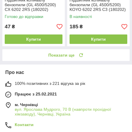
Підшипник колінвалу
Підшипник колінвалу
бензопили (GL 4500/5200)
бензопили (GL 4500/5200)
CX 6202 2RS (180202)
KOYO 6202 2RS C3 (180202)
(15x35x11)
(15x35x11)
Готово до відправки
В наявності
47
185
₴
₴
Купити
Купити
Показати ще
Про нас
100% позитивних з 221 відгука за рік
Працює з 25.02.2021
м. Чернівці
вул. Ярослава Мудрого, 70 В (навпроти прохідної
хімзаводу), Чернівці, Україна
Контакти