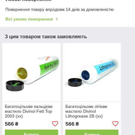
Повернення товару впродовж 14 днів за домовленістю
Всі умови повернення
З цим товаром також замовляють
Багатоцільове кальцієве
Багатоцільове літієве
мастило Divinol Fett Top
мастило Divinol
2003 (xx)
Lithogrease 2B (xx)
566
566
₴
₴
Купити
Купити