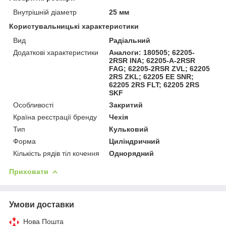
Внутрішній діаметр
25 мм
Користувальницькі характеристики
Вид
Радіальний
Додаткові характеристики
Аналоги: 180505; 62205-
2RSR INA; 62205-A-2RSR
FAG; 62205-2RSR ZVL; 62205
2RS ZKL; 62205 EE SNR;
62205 2RS FLT; 62205 2RS
SKF
Особливості
Закритий
Країна реєстрації бренду
Чехія
Тип
Кульковий
Форма
Циліндричний
Кількість рядів тіл кочення
Однорядний
Приховати
Умови доставки
Нова Пошта