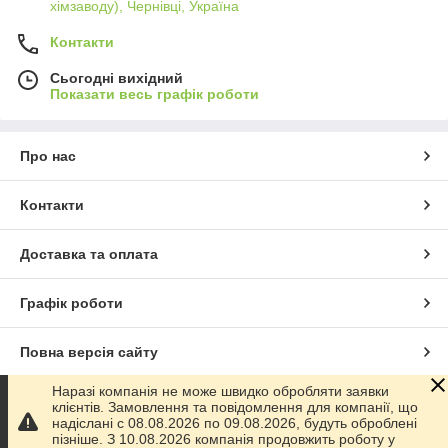
хімзаводу), Чернівці, Україна
Контакти
Сьогодні вихідний
Показати весь графік роботи
Про нас
Контакти
Доставка та оплата
Графік роботи
Повна версія сайту
Наразі компанія не може швидко обробляти заявки
Сайт створено на маркетплейсі
Prom.ua
клієнтів. Замовлення та повідомлення для компанії, що
надіслані с 08.08.2026 по 09.08.2026, будуть оброблені
пізніше. З 10.08.2026 компанія продовжить роботу у