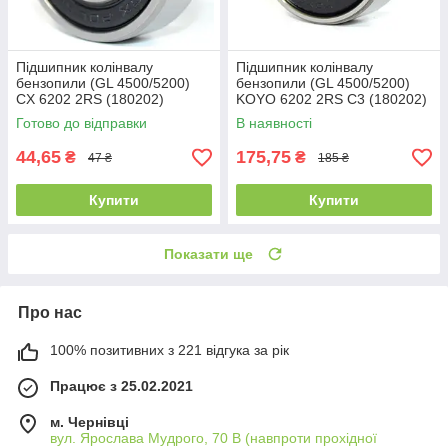
Підшипник колінвалу
Підшипник колінвалу
бензопили (GL 4500/5200)
бензопили (GL 4500/5200)
CX 6202 2RS (180202)
KOYO 6202 2RS C3 (180202)
(15x35x11)
(15x35x11)
Готово до відправки
В наявності
44,65
175,75
₴
₴
47 ₴
185 ₴
Купити
Купити
Показати ще
Про нас
100% позитивних з 221 відгука за рік
Працює з 25.02.2021
м. Чернівці
вул. Ярослава Мудрого, 70 В (навпроти прохідної