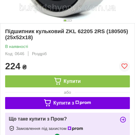
Підшипник кульковий ZKL 62205 2RS (180505)
(25x52x18)
В наявності
Код: 0646
Роздріб
224
₴
Купити
або
Купити з
Що таке купити з Пром?
Замовлення під захистом