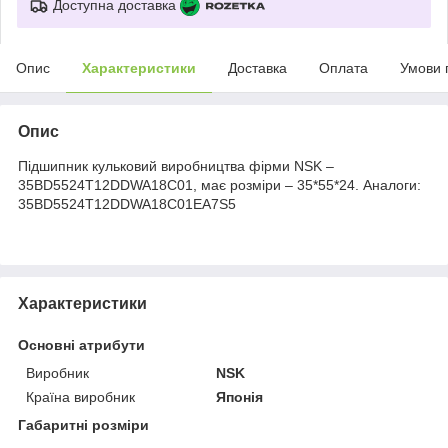
Доступна доставка
Опис
Характеристики
Доставка
Оплата
Умови 
Опис
Підшипник кульковий виробництва фірми NSK –
35BD5524T12DDWA18C01, має розміри – 35*55*24. Аналоги:
35BD5524T12DDWA18C01EA7S5
Характеристики
Основні атрибути
Виробник
NSK
Країна виробник
Японія
Габаритні розміри