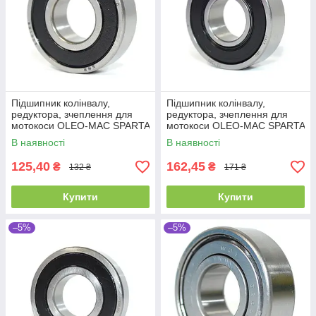
Підшипник колінвалу,
Підшипник колінвалу,
редуктора, зчеплення для
редуктора, зчеплення для
мотокоси OLEO-MAC SPARTA
мотокоси OLEO-MAC SPARTA
25 SPARTA 37, SPARTA 38,
25 SPARTA 37, SPARTA 38,
В наявності
В наявності
SPARTA 40,
SPARTA 40,
125,40
162,45
₴
₴
132 ₴
171 ₴
Купити
Купити
–5%
–5%