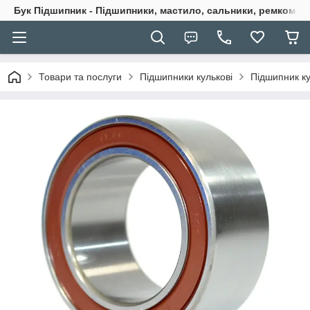
Бук Підшипник - Підшипники, мастило, сальники, ремкомпле
Товари та послуги
Підшипники кулькові
Підшипник к