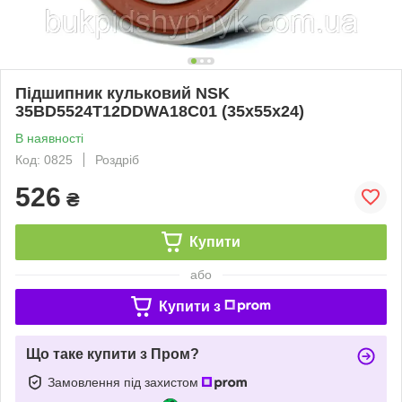
Підшипник кульковий NSK
35BD5524T12DDWA18C01 (35x55x24)
В наявності
Код: 0825
Роздріб
526
₴
Купити
або
Купити з
Що таке купити з Пром?
Замовлення під захистом