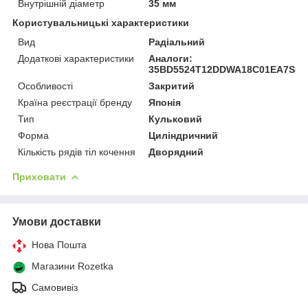
Внутрішній діаметр
35 мм
Користувальницькі характеристики
Вид
Радіальний
Додаткові характеристики
Аналоги:
35BD5524T12DDWA18C01EA7S5
Особливості
Закритий
Країна реєстрації бренду
Японія
Тип
Кульковий
Форма
Циліндричний
Кількість рядів тіл кочення
Дворядний
Приховати
Умови доставки
Нова Пошта
Магазини Rozetka
Самовивіз