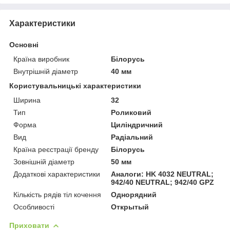
Характеристики
Основні
Країна виробник
Білорусь
Внутрішній діаметр
40 мм
Користувальницькі характеристики
Ширина
32
Тип
Роликовий
Форма
Циліндричний
Вид
Радіальний
Країна реєстрації бренду
Білорусь
Зовнішній діаметр
50 мм
Додаткові характеристики
Аналоги: HK 4032 NEUTRAL;
942/40 NEUTRAL; 942/40 GPZ
Кількість рядів тіл кочення
Однорядний
Особливості
Открытый
Приховати