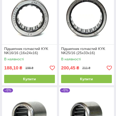
Підшипник голчастий KYK
Підшипник голчастий KYK
NK16/16 (16x24x16)
NK25/16 (25x33x16)
В наявності
В наявності
188,10
200,45
₴
₴
198 ₴
211 ₴
Купити
Купити
–5%
–5%