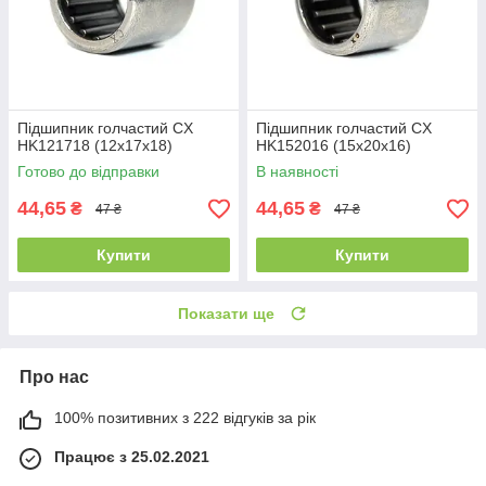
Підшипник голчастий CX
Підшипник голчастий CX
HK121718 (12x17x18)
HK152016 (15x20x16)
Готово до відправки
В наявності
44,65
44,65
₴
₴
47 ₴
47 ₴
Купити
Купити
Показати ще
Про нас
100% позитивних з 222 відгуків за рік
Працює з 25.02.2021