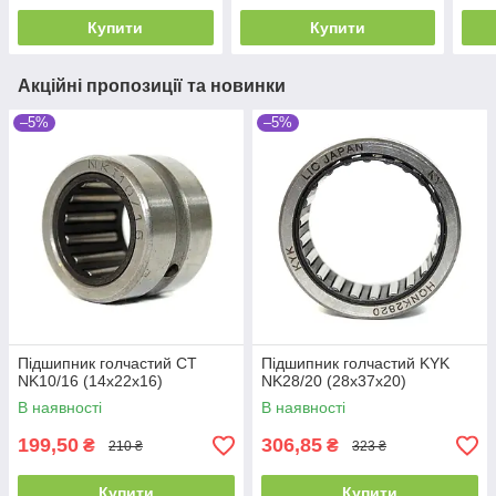
Купити
Купити
Акційні пропозиції та новинки
–5%
–5%
Підшипник голчастий CT
Підшипник голчастий KYK
NK10/16 (14x22x16)
NK28/20 (28x37x20)
В наявності
В наявності
199,50
306,85
₴
₴
210 ₴
323 ₴
Купити
Купити